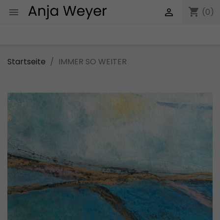
shopping_cart


(0)
Startseite
IMMER SO WEITER