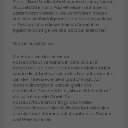
Diese Mixed Media Arbeit wurde mit Acrylfarben,
Graphitstiften und Pastellkreiden auf einem
Büttenkarton erstellt. Die Acrylfarben binden
zugleich die Farbpigmente der Kreiden, welche
in Teilbereichen dieser kleinen Arbeit ihre
typische samtige weiche Struktur entfalten.
Größe: 19,5x23,5 cm
Die Arbeit wurde mit einem
Passepartout
versehen, in dem das Bild
freigestellt ist, damit es frei wirken kann. Dafür
wurde die Arbeit auf einen Karton aufgebracht,
der den Titel sowie die Signatur trägt. Auf
diesen Hintergrund-Karton greift das
eigentliche Passepartout, also nicht direkt auf
die zu rahmende Arbeit
. Der
Passepartoutkarton trägt das
Atelier-
Prägezeichen.
Auf der Rückseite befindet sich
eine Authentifizierung mit Angaben zu Technik
und Werknummer.