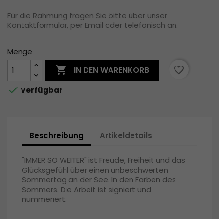
Für die Rahmung fragen Sie bitte über unser
Kontaktformular, per Email oder telefonisch an.
Menge

favorite_border
IN DEN WARENKORB

Verfügbar
Beschreibung
Artikeldetails
"IMMER SO WEITER" ist Freude, Freiheit und das
Glücksgefühl über einen unbeschwerten
Sommertag an der See. In den Farben des
Sommers. Die Arbeit ist signiert und
nummeriert.