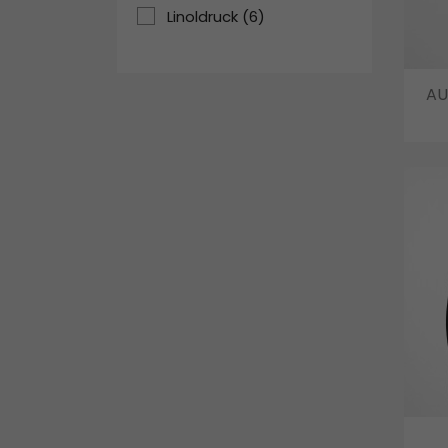
Linoldruck
(6)
AU