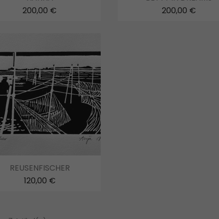
200,00 €
200,00 €
Vorschau

REUSENFISCHER
120,00 €