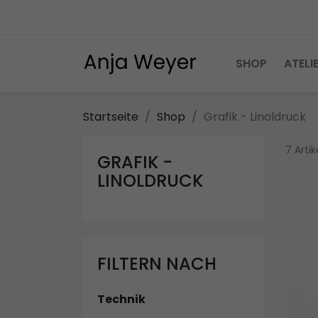
SHOP
ATELI
Startseite
Shop
Grafik - Linoldruck
7 Arti
GRAFIK -
LINOLDRUCK
FILTERN NACH
Technik