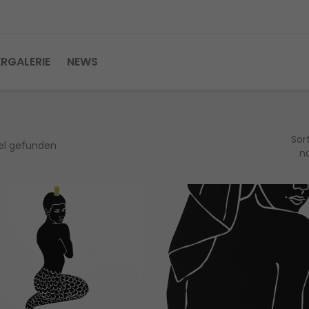
ERGALERIE
NEWS
Sort
kel gefunden
n