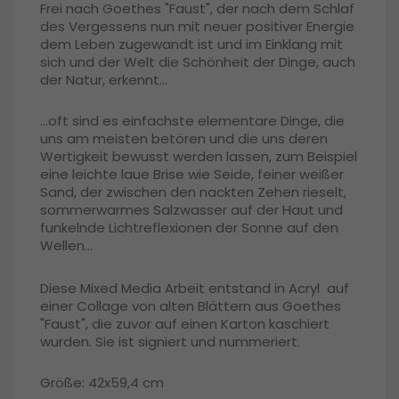
Frei nach Goethes "Faust", der nach dem Schlaf
des Vergessens nun mit neuer positiver Energie
dem Leben zugewandt ist und im Einklang mit
sich und der Welt die Schönheit der Dinge, auch
der Natur, erkennt...
...oft sind es einfachste elementare Dinge, die
uns am meisten betören und die uns deren
Wertigkeit bewusst werden lassen, zum Beispiel
eine leichte laue Brise wie Seide, feiner weißer
Sand, der zwischen den nackten Zehen rieselt,
sommerwarmes Salzwasser auf der Haut und
funkelnde Lichtreflexionen der Sonne auf den
Wellen...
Diese Mixed Media Arbeit entstand in Acryl auf
einer Collage von alten Blättern aus Goethes
"Faust", die zuvor auf einen Karton kaschiert
wurden. Sie ist signiert und nummeriert.
Größe: 42x59,4 cm