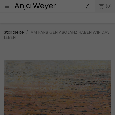
shopping_cart


(0)
Startseite
AM FARBIGEN ABGLANZ HABEN WIR DAS
LEBEN