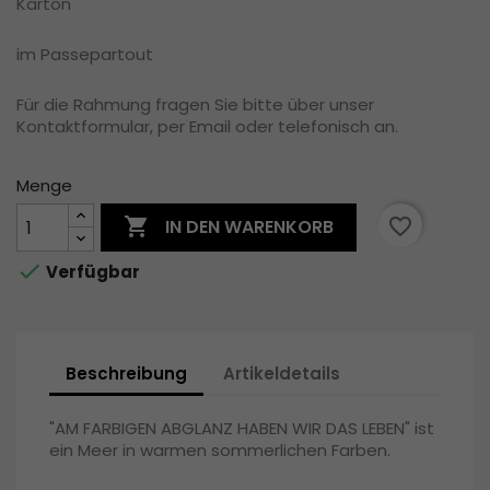
Karton
im Passepartout
Für die Rahmung fragen Sie bitte über unser
Kontaktformular, per Email oder telefonisch an.
Menge

favorite_border
IN DEN WARENKORB

Verfügbar
Beschreibung
Artikeldetails
"AM FARBIGEN ABGLANZ HABEN WIR DAS LEBEN" ist
ein Meer in warmen sommerlichen Farben.