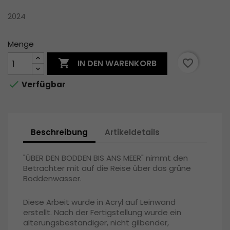
2024
Menge

favorite_border
IN DEN WARENKORB

Verfügbar
Beschreibung
Artikeldetails
"ÜBER DEN BODDEN BIS ANS MEER" nimmt den
Betrachter mit auf die Reise über das grüne
Boddenwasser.
Diese Arbeit wurde in Acryl auf Leinwand
erstellt.
Nach der Fertigstellung wurde ein
alterungsbeständiger, nicht gilbender,