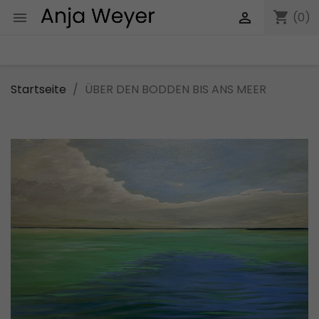
shopping_cart


(0)
Startseite
ÜBER DEN BODDEN BIS ANS MEER