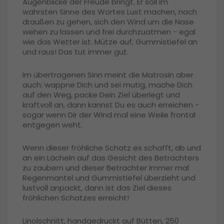
Augenblicke der Freude bringt. Er soll im
wahrsten Sinne des Wortes Lust machen, nach
draußen zu gehen, sich den Wind um die Nase
wehen zu lassen und frei durchzuatmen - egal
wie das Wetter ist. Mütze auf, Gummistiefel an
und raus! Das tut immer gut.
Im übertragenen Sinn meint die Matrosin aber
auch: wappne Dich und sei mutig, mache Dich
auf den Weg, packe Dein Ziel überlegt und
kraftvoll an, dann kannst Du es auch erreichen -
sogar wenn Dir der Wind mal eine Weile frontal
entgegen weht.
Wenn dieser fröhliche Schatz es schafft, ab und
an ein Lächeln auf das Gesicht des Betrachters
zu zaubern und dieser Betrachter immer mal
Regenmantel und Gummistiefel überzieht und
lustvoll anpackt, dann ist das Ziel dieses
fröhlichen Schatzes erreicht!
Linolschnitt, handgedruckt auf Bütten, 250