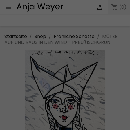
shopping_cart


(0)
Startseite
Shop
Fröhliche Schätze
MÜTZE
AUF UND RAUS IN DEN WIND - PREUßISCHGRÜN