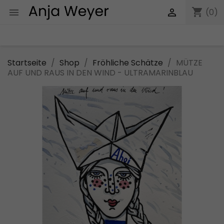
shopping_cart


(0)
Startseite
Shop
Fröhliche Schätze
MÜTZE
AUF UND RAUS IN DEN WIND - ULTRAMARINBLAU