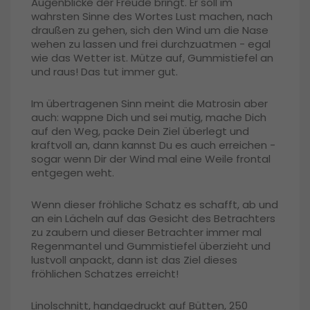
Augenblicke der Freude bringt. Er soll im
wahrsten Sinne des Wortes Lust machen, nach
draußen zu gehen, sich den Wind um die Nase
wehen zu lassen und frei durchzuatmen - egal
wie das Wetter ist. Mütze auf, Gummistiefel an
und raus! Das tut immer gut.
Im übertragenen Sinn meint die Matrosin aber
auch: wappne Dich und sei mutig, mache Dich
auf den Weg, packe Dein Ziel überlegt und
kraftvoll an, dann kannst Du es auch erreichen -
sogar wenn Dir der Wind mal eine Weile frontal
entgegen weht.
Wenn dieser fröhliche Schatz es schafft, ab und
an ein Lächeln auf das Gesicht des Betrachters
zu zaubern und dieser Betrachter immer mal
Regenmantel und Gummistiefel überzieht und
lustvoll anpackt, dann ist das Ziel dieses
fröhlichen Schatzes erreicht!
Linolschnitt, handgedruckt auf Bütten, 250